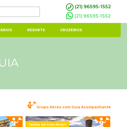
(21) 96595-1552
(21) 96595-1552
ÁRIOS
RESORTS
CRUZEIROS
UIA
Grupo Aéreo com Guia Acompanhante
Saídas de todo Brasil