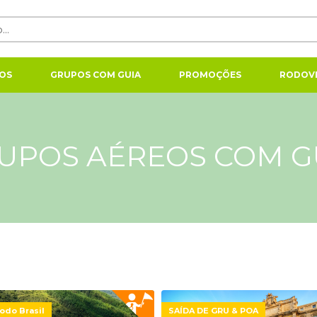
OS
GRUPOS COM GUIA
PROMOÇÕES
RODOVI
UPOS AÉREOS COM G
odo Brasil
SAÍDA DE GRU & POA