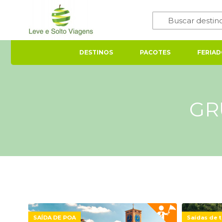
DESTINOS
PACOTES
FERIAD
GR
SAÍDA DE POA
Saídas de t