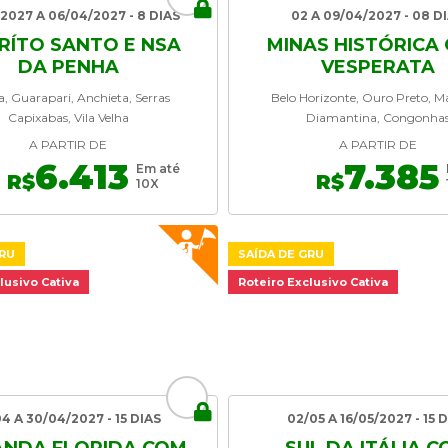
2027 A 06/04/2027 - 8 DIAS
02 A 09/04/2027 - 08 D
IRÍTO SANTO E NSA
MINAS HISTÓRICA
DA PENHA
VESPERATA
ia, Guarapari, Anchieta, Serras
Belo Horizonte, Ouro Preto, M
Capixabas, Vila Velha
Diamantina, Congonha
A PARTIR DE
A PARTIR DE
6.413
7.385
Em até
R$
R$
10X
GRU
SAÍDA DE GRU
lusivo Cativa
Roteiro Exclusivo Cativa
04 A 30/04/2027 - 15 DIAS
02/05 A 16/05/2027 - 15 