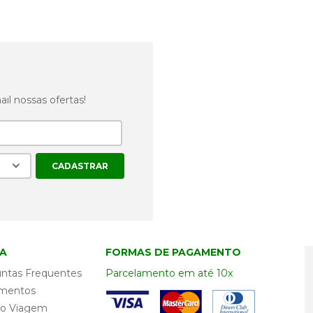
CONECTE-SE 
REDES SOCIAI
l nossas ofertas!
Veja as ofertas também e
A
FORMAS DE PAGAMENTO
ntas Frequentes
Parcelamento em até 10x
mentos
ro Viagem