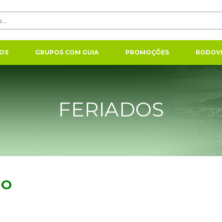
OS
GRUPOS COM GUIA
PROMOÇÕES
RODOVI
FERIADOS
HO