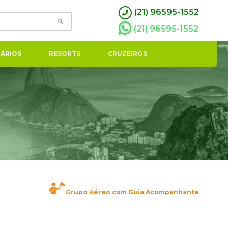
(21) 96595-1552
(21) 96595-1552
ÁRIOS
RESORTS
CRUZEIROS
Grupo Aéreo com Guia Acompanhante