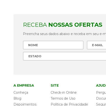
RECEBA
NOSSAS OFERTAS
Preencha seus dados abaixo e receba em seu e-mai
A EMPRESA
SITE
AJUD
Conheça
Check-in Online
Pergu
Blog
Termos de Uso
Docu
Depoimentos
Política de Privacidade
Segu