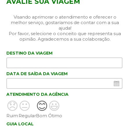
AVALIE SUA VIAGEM
Visando aprimorar o atendimento e oferecer o
melhor serviço, gostaríamos de contar com a sua
ajuda!
Por favor, selecione o conceito que representa sua
opinião. Agradecemos a sua colaboração.
DESTINO DA VIAGEM
DATA DE SAÍDA DA VIAGEM
ATENDIMENTO DA AGÊNCIA
😞
😐
😊
😃
Ruim
Regular
Bom
Ótimo
GUIA LOCAL