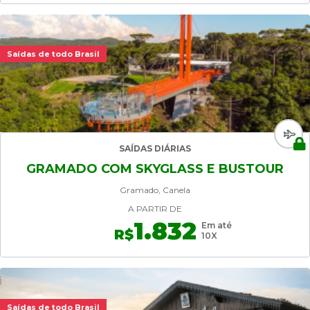
Saídas de todo Brasil
SAÍDAS DIÁRIAS
GRAMADO COM SKYGLASS E BUSTOUR
Gramado, Canela
A PARTIR DE
1.832
Em até
R$
10X
Saídas de todo Brasil