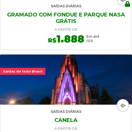
SAÍDAS DIÁRIAS
GRAMADO COM FONDUE E PARQUE NASA
GRÁTIS
A PARTIR DE
1.888
Em até
R$
10X
Saídas de todo Brasil
SAÍDAS DIÁRIAS
CANELA
A PARTIR DE