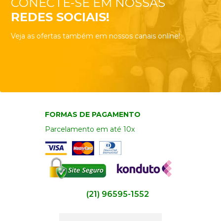
CONECTE-SE EM NOSSAS
REDES SOCIAIS!
Veja as ofertas também em nossos canais online!
FORMAS DE PAGAMENTO
Parcelamento em até 10x
(21) 96595-1552