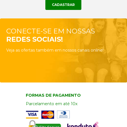
CONECTE-SE EM NOSSAS
REDES SOCIAIS!
Veja as ofertas também em nossos canais online!
FORMAS DE PAGAMENTO
Parcelamento em até 10x