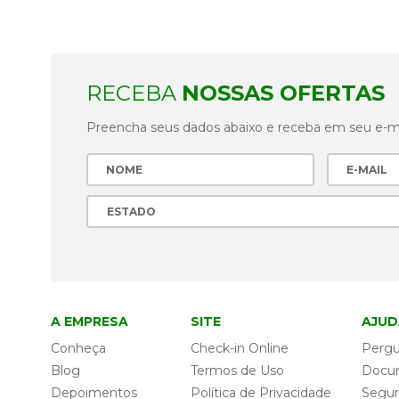
RECEBA
NOSSAS OFERTAS
Preencha seus dados abaixo e receba em seu e-mai
A EMPRESA
SITE
AJUD
Conheça
Check-in Online
Pergu
Blog
Termos de Uso
Docu
Depoimentos
Política de Privacidade
Segu