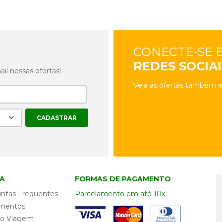
CONECTE-SE 
REDES SOCIAI
l nossas ofertas!
Veja as ofertas também e
A
FORMAS DE PAGAMENTO
ntas Frequentes
Parcelamento em até 10x
mentos
ro Viagem