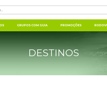
OS
GRUPOS COM GUIA
PROMOÇÕES
RODOVI
DESTINOS