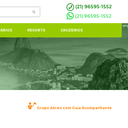
(21) 96595-1552
(21) 96595-1552
ÁRIOS
RESORTS
CRUZEIROS
Grupo Aéreo com Guia Acompanhante