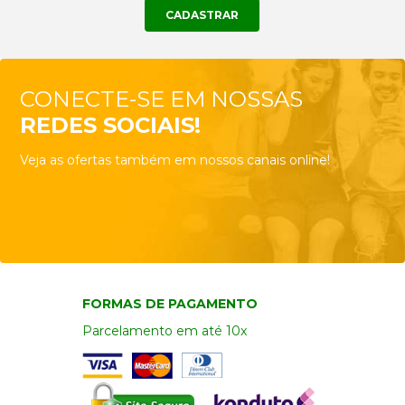
CONECTE-SE EM NOSSAS
REDES SOCIAIS!
Veja as ofertas também em nossos canais online!
FORMAS DE PAGAMENTO
Parcelamento em até 10x